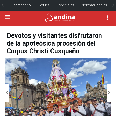
Bicentenario
Perfiles
Especiales
Normas legales
Devotos y visitantes disfrutaron
de la apoteósica procesión del
Corpus Christi Cusqueño