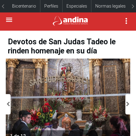
Bicentenario
Perfiles
Especiales
Normas legales
Devotos de San Judas Tadeo le
rinden homenaje en su día
1 de 12