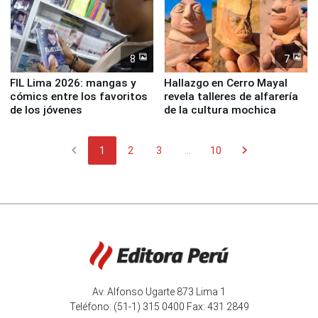
8
7
FIL Lima 2026: mangas y
Hallazgo en Cerro Mayal
cómics entre los favoritos
revela talleres de alfarería
de los jóvenes
de la cultura mochica
chevron_left
chevron_right
1
2
3
...
10
Av. Alfonso Ugarte 873 Lima 1
Teléfono: (51-1) 315 0400 Fax: 431 2849