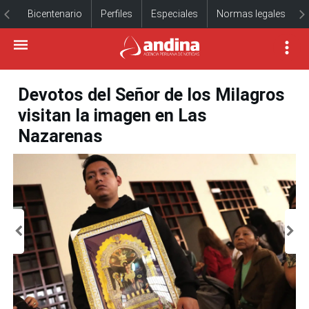
Bicentenario
Perfiles
Especiales
Normas legales
Devotos del Señor de los Milagros
visitan la imagen en Las
Nazarenas