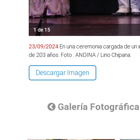
1 de 15
23/09/2024
En una ceremonia cargada de un inm
de 203 años. Foto : ANDINA / Lino Chipana.
Descargar Imagen
Galería Fotográfica