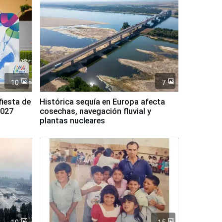
10
7
fiesta de
Histórica sequía en Europa afecta
2027
cosechas, navegación fluvial y
plantas nucleares