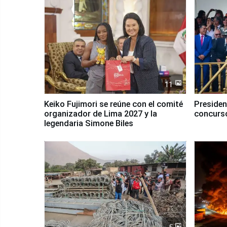
11
Keiko Fujimori se reúne con el comité
Presiden
organizador de Lima 2027 y la
concurso
legendaria Simone Biles