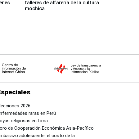
venes
talleres de alfarería de la cultura
mochica
Especiales
lecciones 2026
nfermedades raras en Perú
oyas religiosas en Lima
oro de Cooperación Económica Asia-Pacífico
mbarazo adolescente: el costo de la