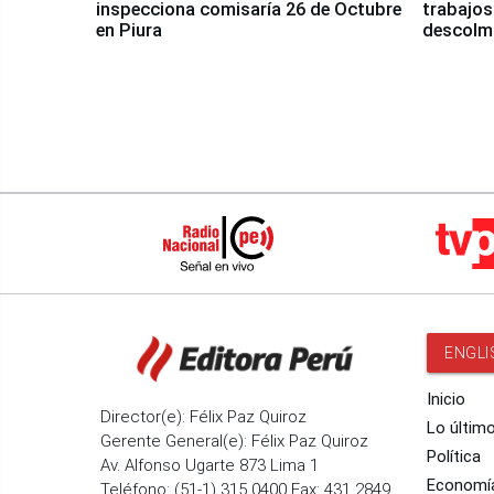
inspecciona comisaría 26 de Octubre
trabajos
en Piura
descolma
ENGLI
Inicio
Director(e): Félix Paz Quiroz
Lo últim
Gerente General(e): Félix Paz Quiroz
Política
Av. Alfonso Ugarte 873 Lima 1
Economí
Teléfono: (51-1) 315 0400 Fax: 431 2849