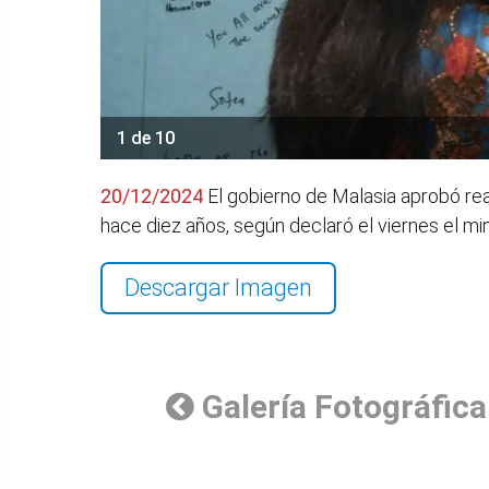
1 de 10
20/12/2024
El gobierno de Malasia aprobó re
hace diez años, según declaró el viernes el mi
Descargar Imagen
Galería Fotográfica