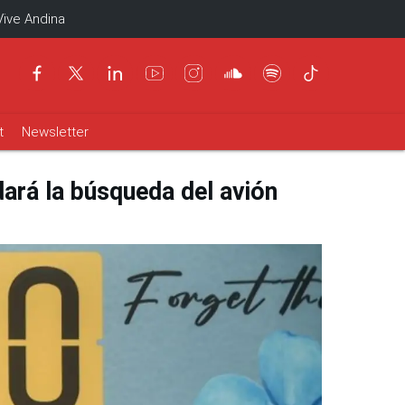
Vive Andina
t
Newsletter
ará la búsqueda del avión