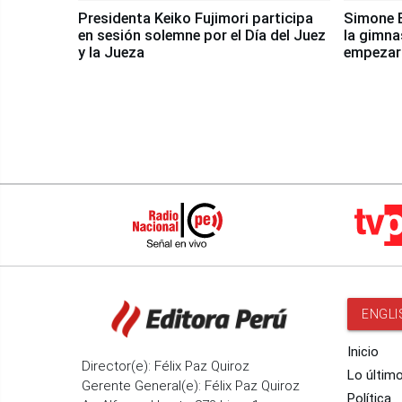
Presidenta Keiko Fujimori participa
Simone B
en sesión solemne por el Día del Juez
la gimna
y la Jueza
empezar 
Panamer
ENGLI
Inicio
Director(e): Félix Paz Quiroz
Lo últim
Gerente General(e): Félix Paz Quiroz
Política