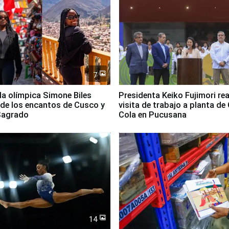
7
lla olímpica Simone Biles
Presidenta Keiko Fujimori rea
 de los encantos de Cusco y
visita de trabajo a planta de
 Sagrado
Cola en Pucusana
14