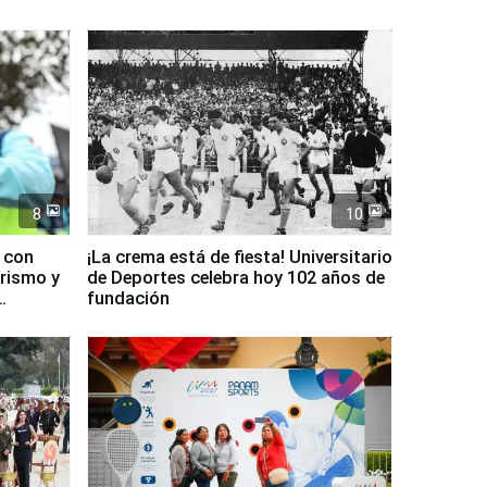
8
10
d con
¡La crema está de fiesta! Universitario
urismo y
de Deportes celebra hoy 102 años de
fundación