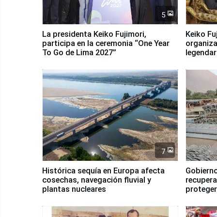
5
La presidenta Keiko Fujimori,
Keiko Fu
participa en la ceremonia “One Year
organiza
To Go de Lima 2027”
legendar
7
Histórica sequía en Europa afecta
Gobierno
cosechas, navegación fluvial y
recupera
plantas nucleares
proteger
Fenómen