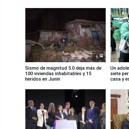
6
Sismo de magnitud 5.0 deja más de
Un adole
100 viviendas inhabitables y 15
siete pe
heridos en Junín
casa y e