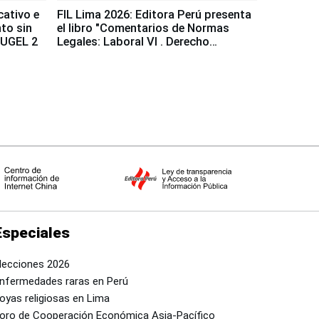
cativo e
FIL Lima 2026: Editora Perú presenta
to sin
el libro "Comentarios de Normas
a UGEL 2
Legales: Laboral Vl . Derecho
Colectivo"
Especiales
lecciones 2026
nfermedades raras en Perú
oyas religiosas en Lima
oro de Cooperación Económica Asia-Pacífico