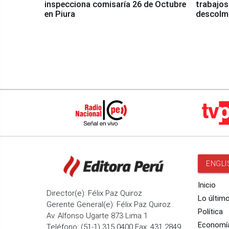
inspecciona comisaría 26 de Octubre
trabajos
en Piura
descolma
ENGLI
Inicio
Director(e): Félix Paz Quiroz
Lo últim
Gerente General(e): Félix Paz Quiroz
Política
Av. Alfonso Ugarte 873 Lima 1
Economí
Teléfono: (51-1) 315 0400 Fax: 431 2849