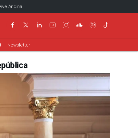
Vive Andina
t
Newsletter
epública