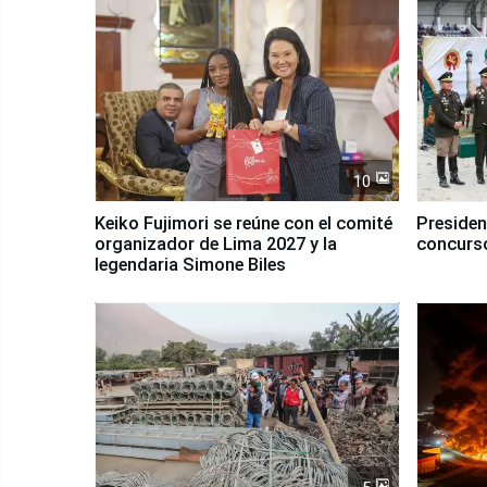
10
Keiko Fujimori se reúne con el comité
Presiden
organizador de Lima 2027 y la
concurso
legendaria Simone Biles