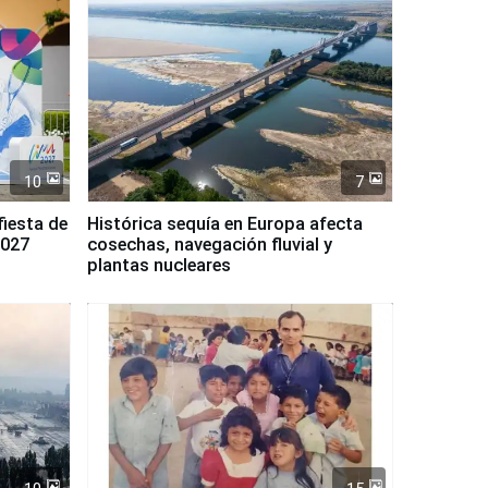
10
7
fiesta de
Histórica sequía en Europa afecta
2027
cosechas, navegación fluvial y
plantas nucleares