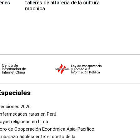
venes
talleres de alfarería de la cultura
mochica
Especiales
lecciones 2026
nfermedades raras en Perú
oyas religiosas en Lima
oro de Cooperación Económica Asia-Pacífico
mbarazo adolescente: el costo de la