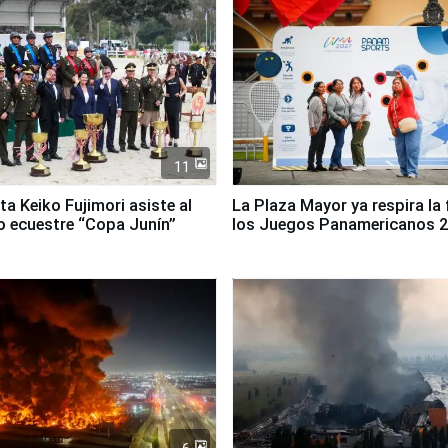
11
ta Keiko Fujimori asiste al
La Plaza Mayor ya respira la 
 ecuestre “Copa Junín”
los Juegos Panamericanos 