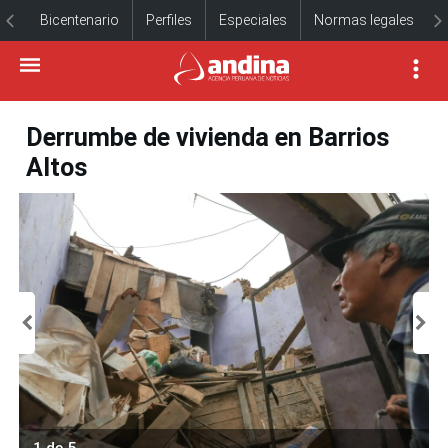
Bicentenario
Perfiles
Especiales
Normas legales
Derrumbe de vivienda en Barrios
Altos
1 de 5