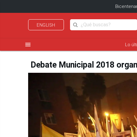
Bicentenar
ENGLISH
menu
Lo úl
Debate Municipal 2018 organ