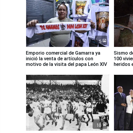
5
Emporio comercial de Gamarra ya
Sismo de
inició la venta de artículos con
100 vivi
motivo de la visita del papa León XIV
heridos 
10