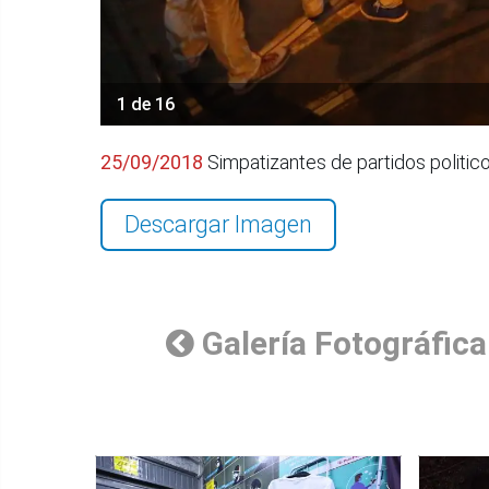
1 de 16
25/09/2018
Simpatizantes de partidos politico
Descargar Imagen
Galería Fotográfica