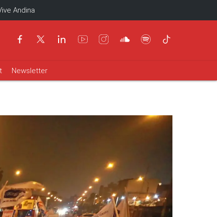
Vive Andina
t
Newsletter