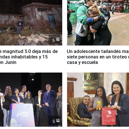
6
 magnitud 5.0 deja más de
Un adolescente tailandés ma
endas inhabitables y 15
siete personas en un tiroteo 
en Junín
casa y escuela
5