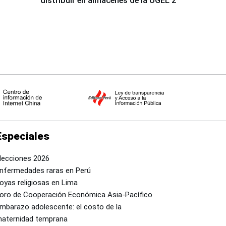
distribuir en almacenes de la UGEL 2
Especiales
lecciones 2026
nfermedades raras en Perú
oyas religiosas en Lima
oro de Cooperación Económica Asia-Pacífico
mbarazo adolescente: el costo de la
aternidad temprana