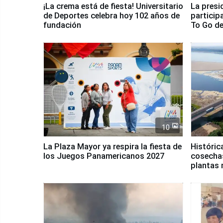
¡La crema está de fiesta! Universitario
La presi
de Deportes celebra hoy 102 años de
particip
fundación
To Go de
10
La Plaza Mayor ya respira la fiesta de
Históric
los Juegos Panamericanos 2027
cosechas
plantas 