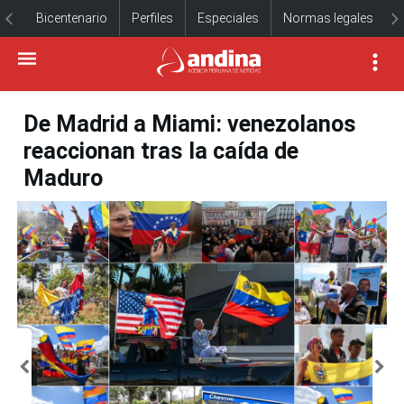
Bicentenario
Perfiles
Especiales
Normas legales
De Madrid a Miami: venezolanos
reaccionan tras la caída de
Maduro