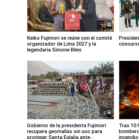
10
Keiko Fujimori se reúne con el comité
Presiden
organizador de Lima 2027 y la
concurso
legendaria Simone Biles
5
Gobierno de la presidenta Fujimori
Tras 10 
recupera geomallas sin uso para
bomberos
proteger Santa Eulalia ante
incendio