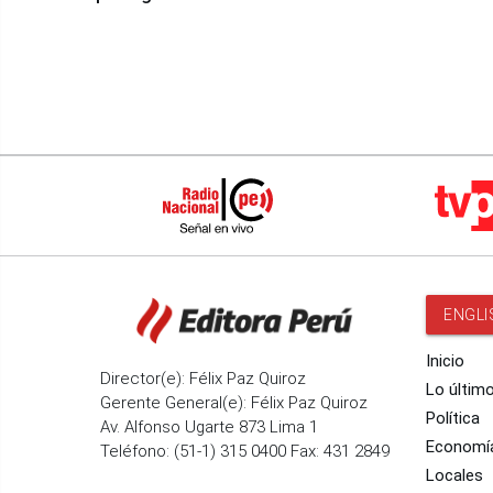
Fenómeno El Niño
Santiago
ENGLI
Inicio
Director(e): Félix Paz Quiroz
Lo últim
Gerente General(e): Félix Paz Quiroz
Política
Av. Alfonso Ugarte 873 Lima 1
Economí
Teléfono: (51-1) 315 0400 Fax: 431 2849
Locales