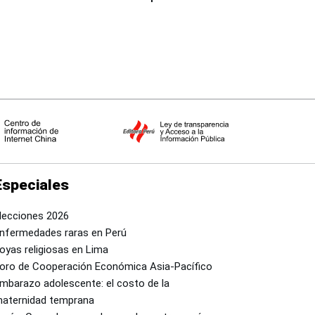
país
Especiales
lecciones 2026
nfermedades raras en Perú
oyas religiosas en Lima
oro de Cooperación Económica Asia-Pacífico
mbarazo adolescente: el costo de la
aternidad temprana