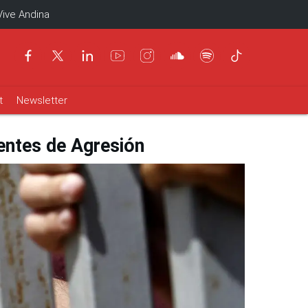
Vive Andina
t
Newsletter
centes de Agresión