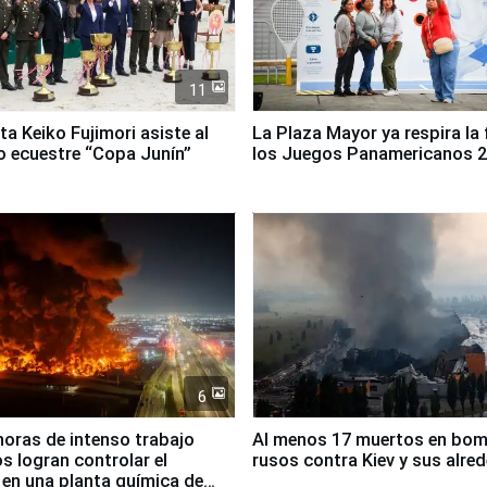
11
ta Keiko Fujimori asiste al
La Plaza Mayor ya respira la 
 ecuestre “Copa Junín”
los Juegos Panamericanos 
6
horas de intenso trabajo
Al menos 17 muertos en bo
 logran controlar el
rusos contra Kiev y sus alre
 en una planta química de