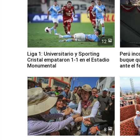
12
Liga 1: Universitario y Sporting
Perú inc
Cristal empataron 1-1 en el Estadio
buque qu
Monumental
ante el 
8