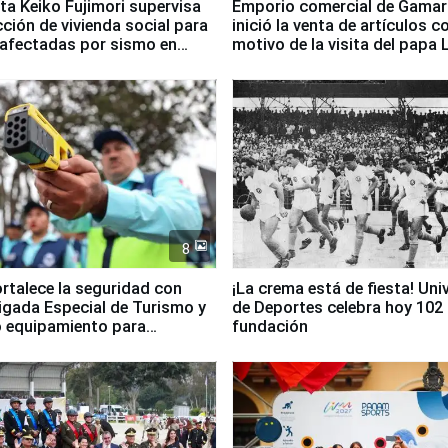
ta Keiko Fujimori supervisa
Emporio comercial de Gamar
ción de vivienda social para
inició la venta de artículos c
 afectadas por sismo en
motivo de la visita del papa 
8
ortalece la seguridad con
¡La crema está de fiesta! Univ
igada Especial de Turismo y
de Deportes celebra hoy 102
 equipamiento para
fundación
go