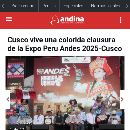
Bicentenario
Perfiles
Especiales
Normas legales
Cusco vive una colorida clausura
de la Expo Peru Andes 2025-Cusco
1 de 13