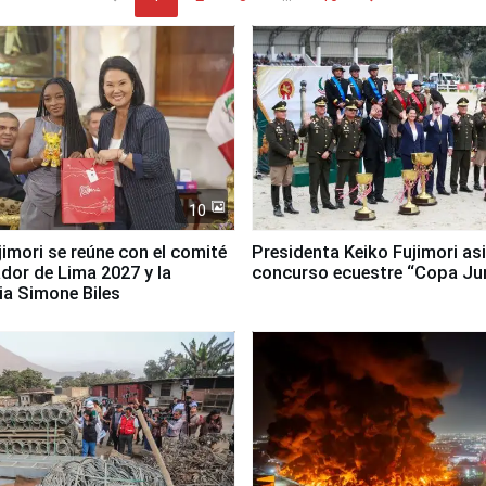
10
jimori se reúne con el comité
Presidenta Keiko Fujimori asi
dor de Lima 2027 y la
concurso ecuestre “Copa Ju
ia Simone Biles