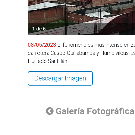
1 de 6
08/05/2023
El fenómeno es más intenso en zon
carretera Cusco-Quillabamba y Humbivilcas-Es
Hurtado Santillán
Descargar Imagen
Galería Fotográfica