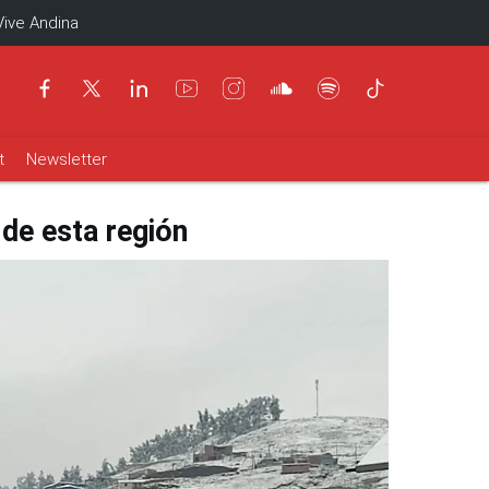
Vive Andina
t
Newsletter
 de esta región