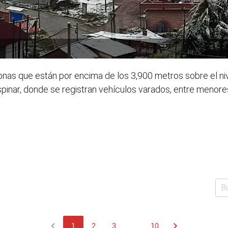
as que están por encima de los 3,900 metros sobre el niv
pinar, donde se registran vehículos varados, entre menore
chevron_left
chevron_right
1
2
3
...
10