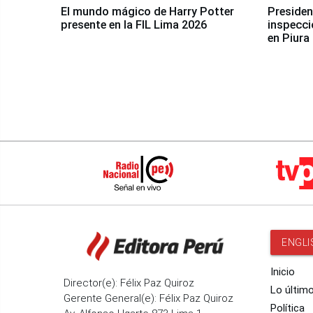
El mundo mágico de Harry Potter
Presidenta Keiko Fu
presente en la FIL Lima 2026
inspecci
en Piura
ENGLI
Inicio
Director(e): Félix Paz Quiroz
Lo últim
Gerente General(e): Félix Paz Quiroz
Política