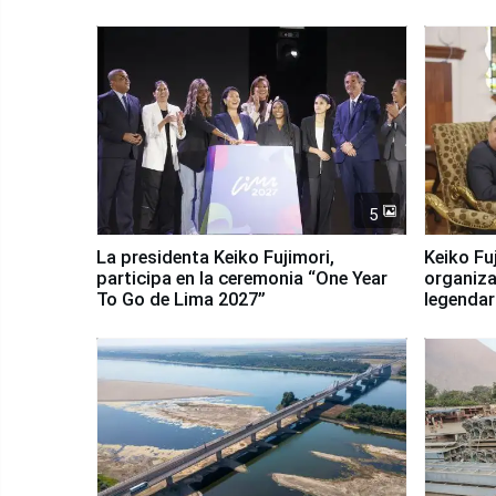
5
La presidenta Keiko Fujimori,
Keiko Fu
participa en la ceremonia “One Year
organiza
To Go de Lima 2027”
legendar