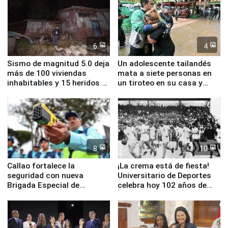
6
4
Sismo de magnitud 5.0 deja
Un adolescente tailandés
más de 100 viviendas
mata a siete personas en
inhabitables y 15 heridos en
un tiroteo en su casa y
Junín
escuela
8
10
Callao fortalece la
¡La crema está de fiesta!
seguridad con nueva
Universitario de Deportes
Brigada Especial de
celebra hoy 102 años de
Turismo y moderno
fundación
equipamiento para
Serenazgo