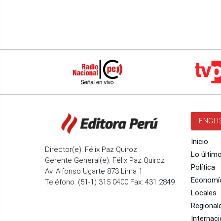
ENGLI
Inicio
Director(e): Félix Paz Quiroz
Lo últim
Gerente General(e): Félix Paz Quiroz
Política
Av. Alfonso Ugarte 873 Lima 1
Economí
Teléfono: (51-1) 315 0400 Fax: 431 2849
Locales
Regional
Internaci