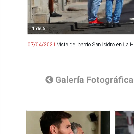
1 de 6
07/04/2021
Vista del barrio San Isidro en La 
Galería Fotográfica