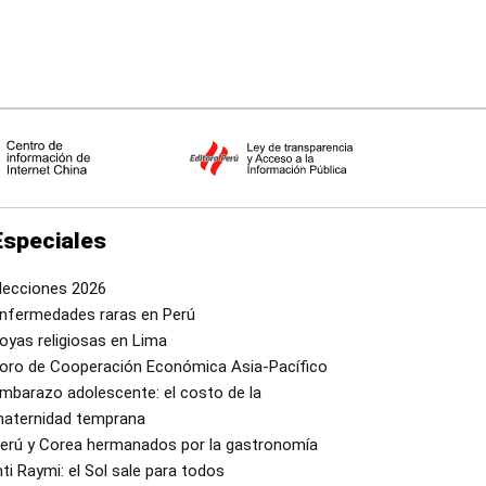
Especiales
lecciones 2026
nfermedades raras en Perú
oyas religiosas en Lima
oro de Cooperación Económica Asia-Pacífico
mbarazo adolescente: el costo de la
aternidad temprana
erú y Corea hermanados por la gastronomía
nti Raymi: el Sol sale para todos