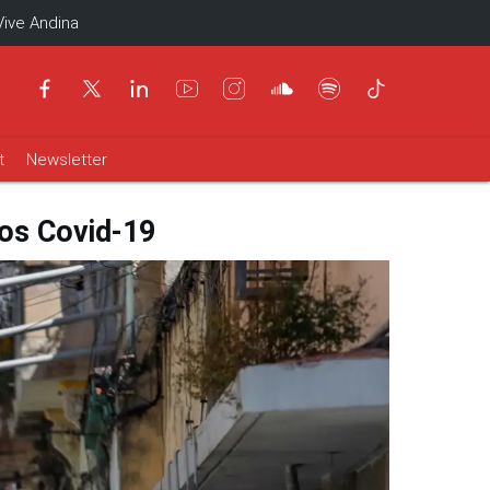
Vive Andina
t
Newsletter
ios Covid-19