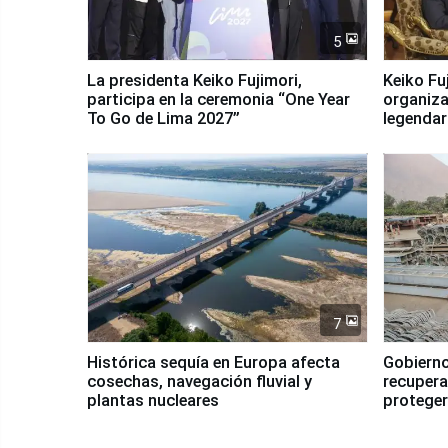
5
La presidenta Keiko Fujimori,
Keiko Fu
participa en la ceremonia “One Year
organiza
To Go de Lima 2027”
legendar
7
Histórica sequía en Europa afecta
Gobierno
cosechas, navegación fluvial y
recupera
plantas nucleares
proteger
Fenómen