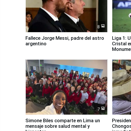
8
Fallece Jorge Messi, padre del astro
Liga 1: 
argentino
Cristal 
Monume
7
Simone Biles comparte en Lima un
Presiden
mensaje sobre salud mental y
Chongos