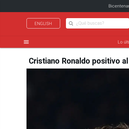
Bicentenar
ENGLISH
menu
Lo úl
Cristiano Ronaldo positivo a