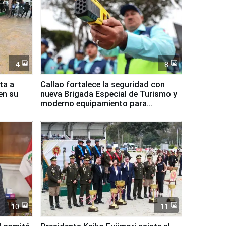
4
8
ta a
Callao fortalece la seguridad con
en su
nueva Brigada Especial de Turismo y
moderno equipamiento para
Serenazgo
10
11