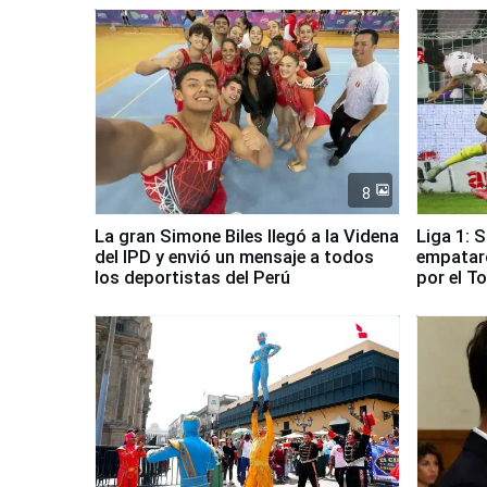
8
La gran Simone Biles llegó a la Videna
Liga 1: 
del IPD y envió un mensaje a todos
empataro
los deportistas del Perú
por el T