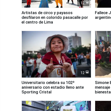
12
Artistas de circo y payasos
Fallece 
desfilaron en colorido pasacalle por
argentin
el centro de Lima
12
Universitario celebra su 102º
Simone B
aniversario con estadio lleno ante
mensaje 
Sporting Cristal
bienesta