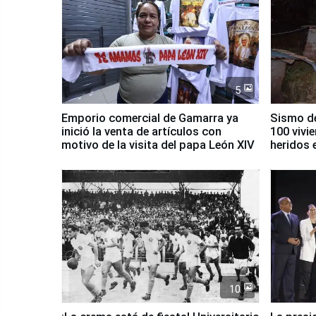
5
Emporio comercial de Gamarra ya
Sismo de
inició la venta de artículos con
100 vivi
motivo de la visita del papa León XIV
heridos 
10