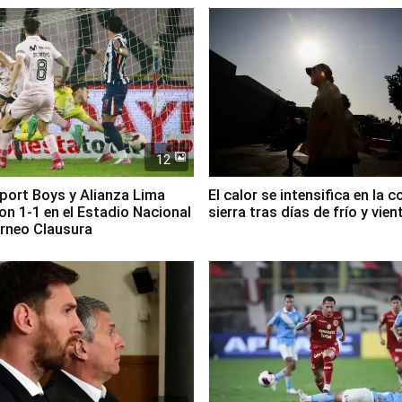
12
Sport Boys y Alianza Lima
El calor se intensifica en la c
n 1-1 en el Estadio Nacional
sierra tras días de frío y vien
orneo Clausura