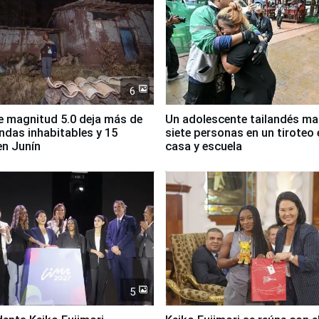
6
 magnitud 5.0 deja más de
Un adolescente tailandés ma
endas inhabitables y 15
siete personas en un tiroteo 
en Junín
casa y escuela
5