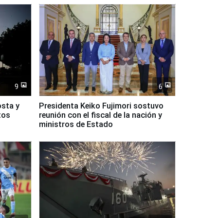
9
6
osta y
Presidenta Keiko Fujimori sostuvo
tos
reunión con el fiscal de la nación y
ministros de Estado