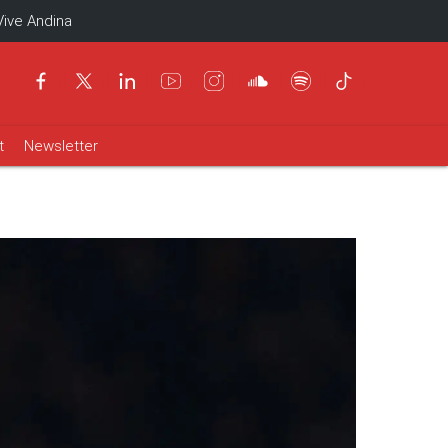
Vive Andina
t
Newsletter