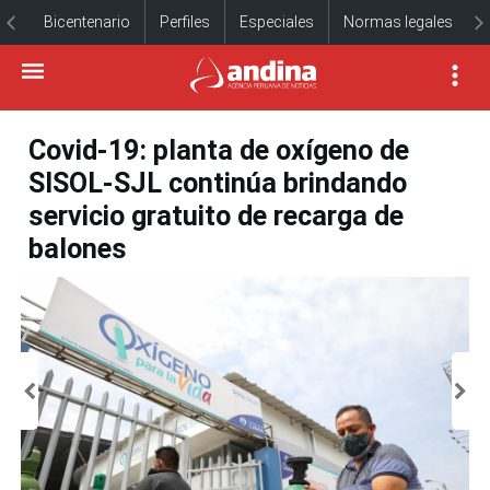
Bicentenario
Perfiles
Especiales
Normas legales
Covid-19: planta de oxígeno de
SISOL-SJL continúa brindando
servicio gratuito de recarga de
balones