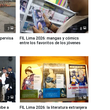
7
8
upervisa
FIL Lima 2026: mangas y cómics
entre los favoritos de los jóvenes
7
16
ibe a
FIL Lima 2026: la literatura extranjera