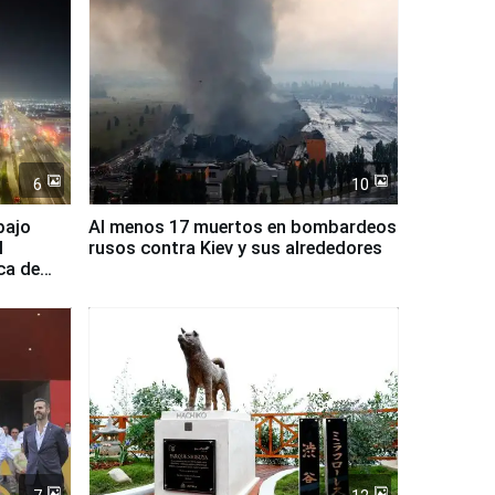
6
10
bajo
Al menos 17 muertos en bombardeos
l
rusos contra Kiev y sus alrededores
ca de