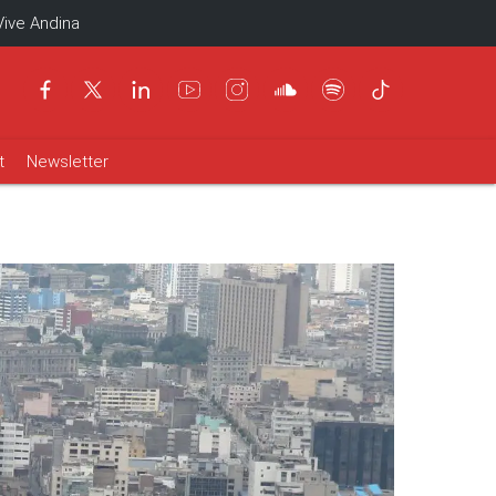
Vive Andina
t
Newsletter