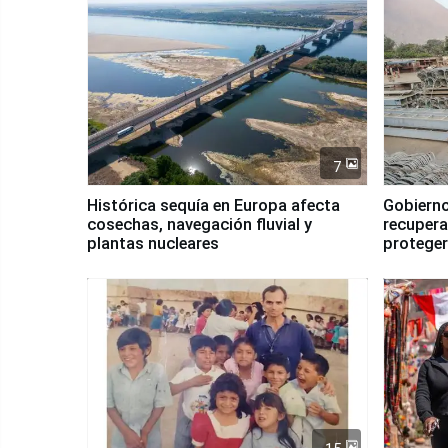
7
Histórica sequía en Europa afecta
Gobierno
cosechas, navegación fluvial y
recupera
plantas nucleares
proteger
Fenómen