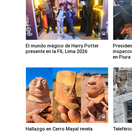
8
El mundo mágico de Harry Potter
Presidenta Keiko Fu
presente en la FIL Lima 2026
inspecci
en Piura
7
Hallazgo en Cerro Mayal revela
Teleféri