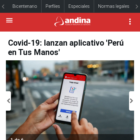
Bicentenario
Perfiles
Especiales
Normas legales
Covid-19: lanzan aplicativo 'Perú
en Tus Manos'
1 de 6