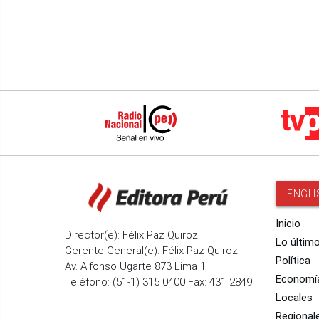
ENGLI
Inicio
Director(e): Félix Paz Quiroz
Lo últim
Gerente General(e): Félix Paz Quiroz
Política
Av. Alfonso Ugarte 873 Lima 1
Economí
Teléfono: (51-1) 315 0400 Fax: 431 2849
Locales
Regional