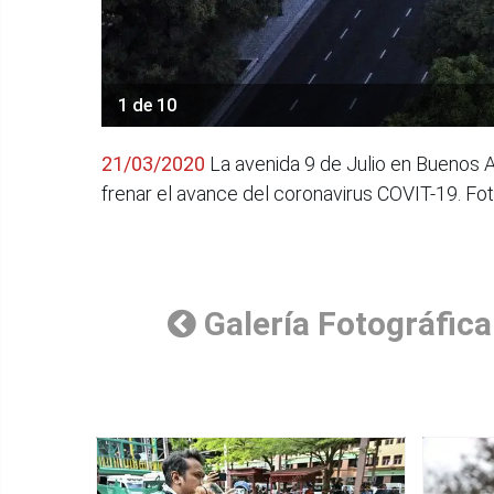
1 de 10
21/03/2020
La avenida 9 de Julio en Buenos A
frenar el avance del coronavirus COVIT-19. Fo
Galería Fotográfica