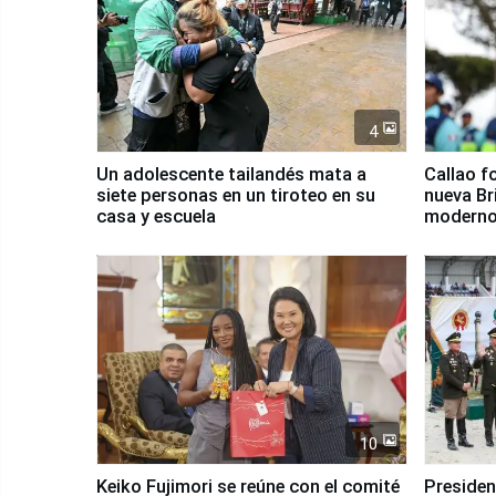
4
Un adolescente tailandés mata a
Callao f
siete personas en un tiroteo en su
nueva Br
casa y escuela
moderno
Serenaz
10
Keiko Fujimori se reúne con el comité
Presiden