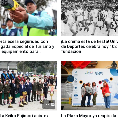
8
ortalece la seguridad con
¡La crema está de fiesta! Univ
igada Especial de Turismo y
de Deportes celebra hoy 102
 equipamiento para
fundación
go
11
ta Keiko Fujimori asiste al
La Plaza Mayor ya respira la 