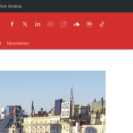
Vive Andina
t
Newsletter