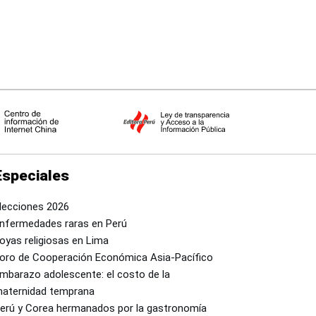
Especiales
lecciones 2026
nfermedades raras en Perú
oyas religiosas en Lima
oro de Cooperación Económica Asia-Pacífico
mbarazo adolescente: el costo de la
aternidad temprana
erú y Corea hermanados por la gastronomía