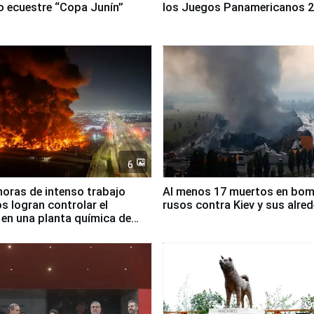
 ecuestre “Copa Junín”
los Juegos Panamericanos 
6
horas de intenso trabajo
Al menos 17 muertos en bo
 logran controlar el
rusos contra Kiev y sus alre
 en una planta química de
 de Chile