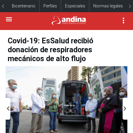
Bicentenario
Perfiles
Especiales
Normas legales
Covid-19: EsSalud recibió
donación de respiradores
mecánicos de alto flujo