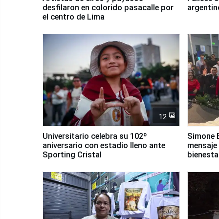
desfilaron en colorido pasacalle por
argentin
el centro de Lima
12
Universitario celebra su 102º
Simone B
aniversario con estadio lleno ante
mensaje 
Sporting Cristal
bienesta