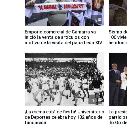
5
Emporio comercial de Gamarra ya
Sismo de
inició la venta de artículos con
100 vivi
motivo de la visita del papa León XIV
heridos 
10
¡La crema está de fiesta! Universitario
La presi
de Deportes celebra hoy 102 años de
particip
fundación
To Go de