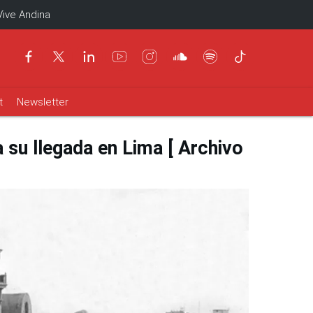
Vive Andina
t
Newsletter
a su llegada en Lima [ Archivo