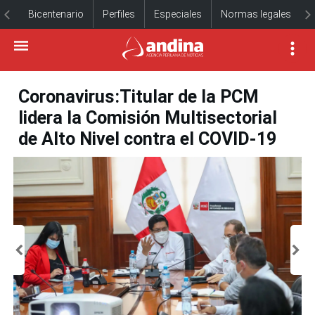
Bicentenario
Perfiles
Especiales
Normas legales
Coronavirus:Titular de la PCM
lidera la Comisión Multisectorial
de Alto Nivel contra el COVID-19