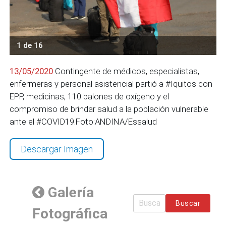
1 de 16
13/05/2020
Contingente de médicos, especialistas,
enfermeras y personal asistencial partió a #Iquitos con
EPP, medicinas, 110 balones de oxígeno y el
compromiso de brindar salud a la población vulnerable
ante el #COVID19.Foto:ANDINA/Essalud
Descargar Imagen
Galería
Buscar
Fotográfica