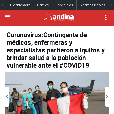
Bicentenario
Perfiles
Especiales
Normas legales
Coronavirus:Contingente de
médicos, enfermeras y
especialistas partieron a Iquitos y
brindar salud a la población
vulnerable ante el #COVID19