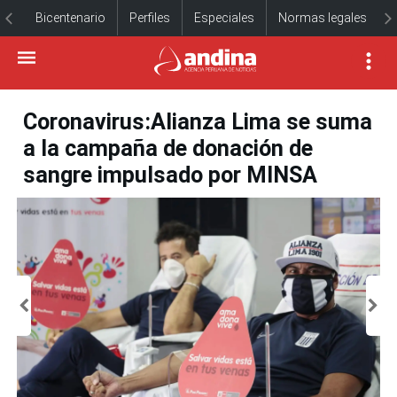
Bicentenario
Perfiles
Especiales
Normas legales
Coronavirus:Alianza Lima se suma
a la campaña de donación de
sangre impulsado por MINSA