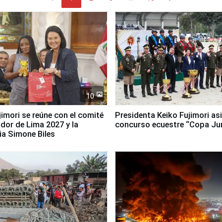
10
jimori se reúne con el comité
Presidenta Keiko Fujimori asi
dor de Lima 2027 y la
concurso ecuestre “Copa Ju
ia Simone Biles