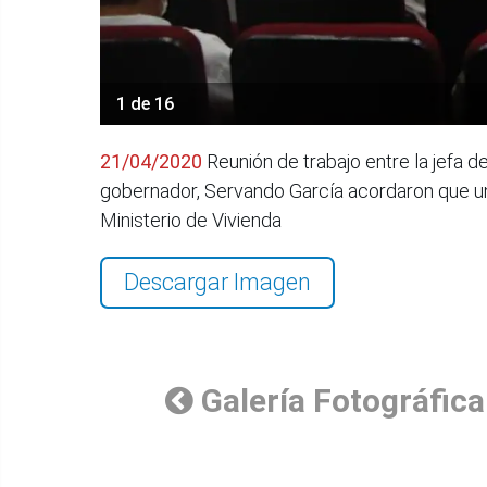
1 de 16
21/04/2020
Reunión de trabajo entre la jefa d
gobernador, Servando García acordaron que un e
Ministerio de Vivienda
Descargar Imagen
Galería Fotográfica