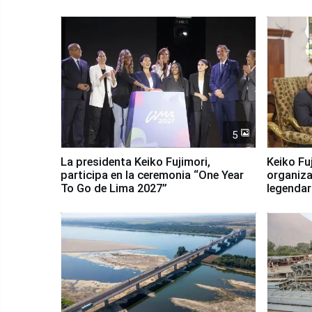
5
La presidenta Keiko Fujimori,
Keiko Fu
participa en la ceremonia “One Year
organiza
To Go de Lima 2027”
legendar