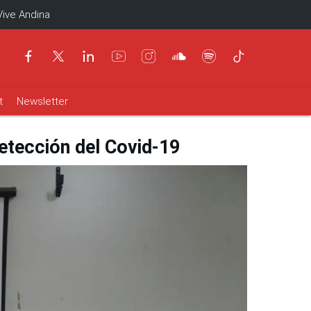
Vive Andina
t
Newsletter
etección del Covid-19