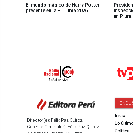
El mundo mágico de Harry Potter
Presidenta Keiko Fu
presente en la FIL Lima 2026
inspecci
en Piura
ENGLI
Inicio
Director(e): Félix Paz Quiroz
Lo últim
Gerente General(e): Félix Paz Quiroz
Política