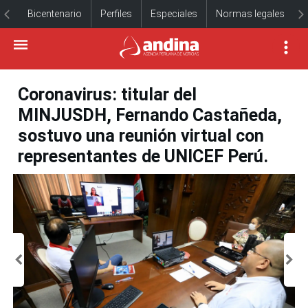
Bicentenario
Perfiles
Especiales
Normas legales
Coronavirus: titular del
MINJUSDH, Fernando Castañeda,
sostuvo una reunión virtual con
representantes de UNICEF Perú.