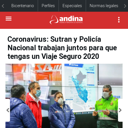
Bicentenario
Perfiles
Especiales
Normas legales
Coronavirus: Sutran y Policía
Nacional trabajan juntos para que
tengas un Viaje Seguro 2020