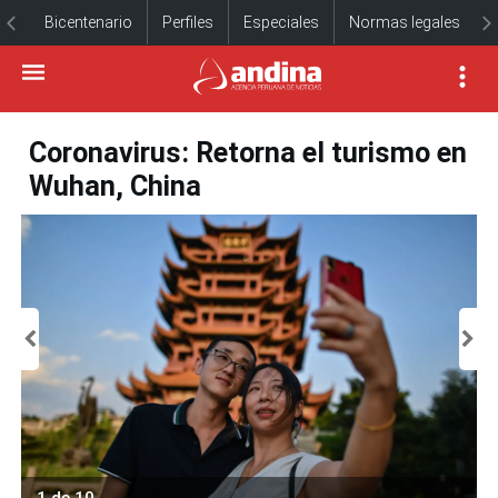
Bicentenario
Perfiles
Especiales
Normas legales
Coronavirus: Retorna el turismo en
Wuhan, China
1 de 10