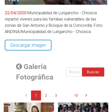
22/04/2020
Municipalidad de Lurigancho - Chosica
repartió víveres para las familias vulnerables de las
zonas de San Antonio y Bosque de la Concordia. Foto:
ANDINA/Municipalidad de Lurigancho - Chosica
Descargar Imagen
Galería
Buscar
Fotográfica
chevron_left
chevron_right
1
2
3
...
10