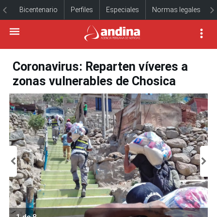
Bicentenario
Perfiles
Especiales
Normas legales
Coronavirus: Reparten víveres a
zonas vulnerables de Chosica
1 de 8