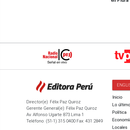
en Piura
ENGLI
Inicio
Director(e): Félix Paz Quiroz
Lo últim
Gerente General(e): Félix Paz Quiroz
Política
Av. Alfonso Ugarte 873 Lima 1
Economí
Teléfono: (51-1) 315 0400 Fax: 431 2849
Locales