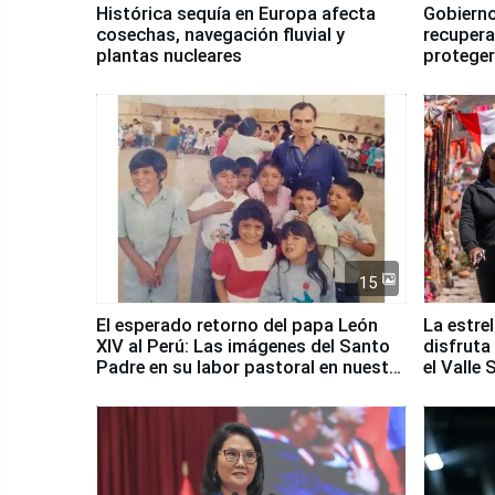
Histórica sequía en Europa afecta
Gobierno
cosechas, navegación fluvial y
recupera
plantas nucleares
proteger
Fenómen
15
El esperado retorno del papa León
La estre
XIV al Perú: Las imágenes del Santo
disfruta
Padre en su labor pastoral en nuestro
el Valle
país