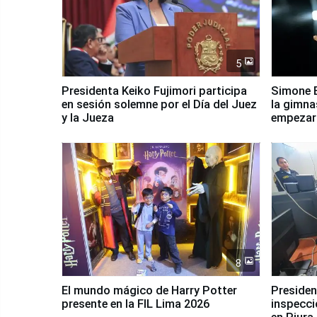
5
Presidenta Keiko Fujimori participa
Simone B
en sesión solemne por el Día del Juez
la gimna
y la Jueza
empezar 
Panamer
8
El mundo mágico de Harry Potter
Presidenta Keiko Fu
presente en la FIL Lima 2026
inspecci