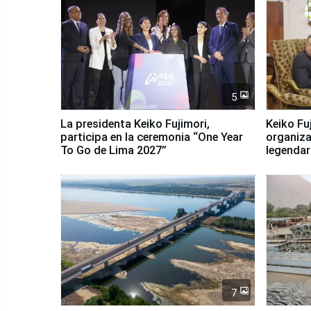
5
La presidenta Keiko Fujimori,
Keiko Fu
participa en la ceremonia “One Year
organiza
To Go de Lima 2027”
legendar
7