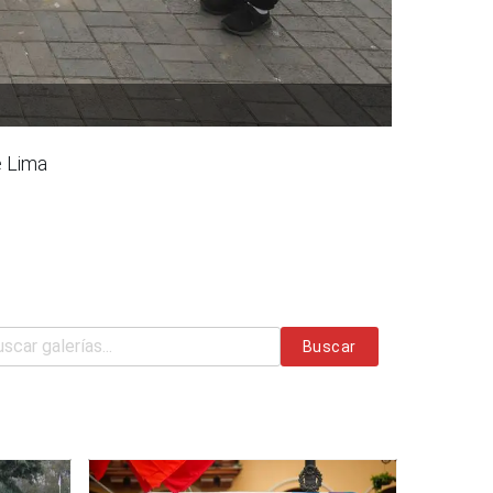
e Lima
Buscar