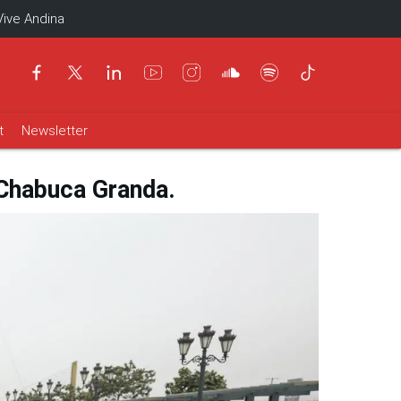
Vive Andina
t
Newsletter
 Chabuca Granda.