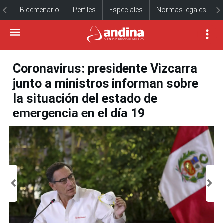
Bicentenario
Perfiles
Especiales
Normas legales
Coronavirus: presidente Vizcarra
junto a ministros informan sobre
la situación del estado de
emergencia en el día 19