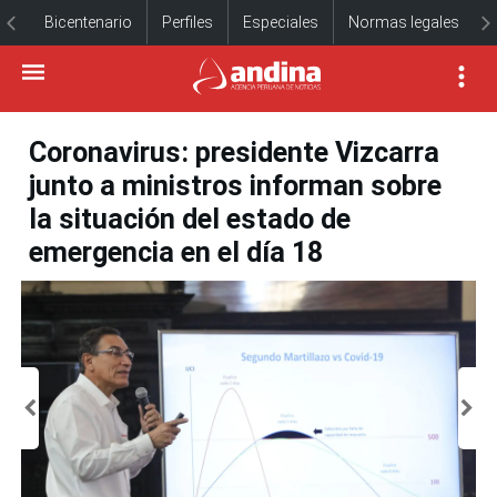
Bicentenario
Perfiles
Especiales
Normas legales
Coronavirus: presidente Vizcarra
junto a ministros informan sobre
la situación del estado de
emergencia en el día 18