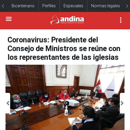
Bicentenario
Perfiles
Especiales
Normas legales
Coronavirus: Presidente del
Consejo de Ministros se reúne con
los representantes de las iglesias