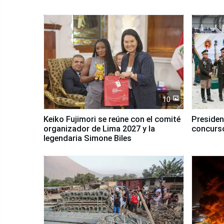
10
Keiko Fujimori se reúne con el comité
Presiden
organizador de Lima 2027 y la
concurso
legendaria Simone Biles