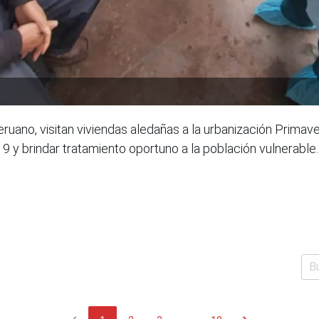
eruano, visitan viviendas aledañas a la urbanización Primav
-19 y brindar tratamiento oportuno a la población vulnera