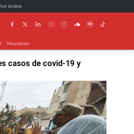
Vive Andina
t
Newsletter
es casos de covid-19 y