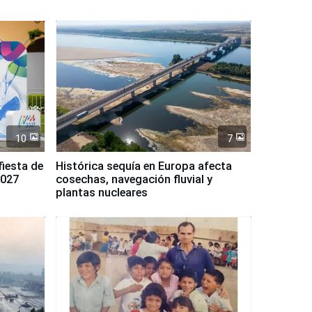
10
7
fiesta de
Histórica sequía en Europa afecta
2027
cosechas, navegación fluvial y
plantas nucleares