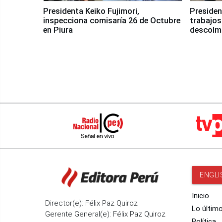
Presidenta Keiko Fujimori,
Presiden
inspecciona comisaría 26 de Octubre
trabajos
en Piura
descolma
ENGLI
Inicio
Director(e): Félix Paz Quiroz
Lo últim
Gerente General(e): Félix Paz Quiroz
Política