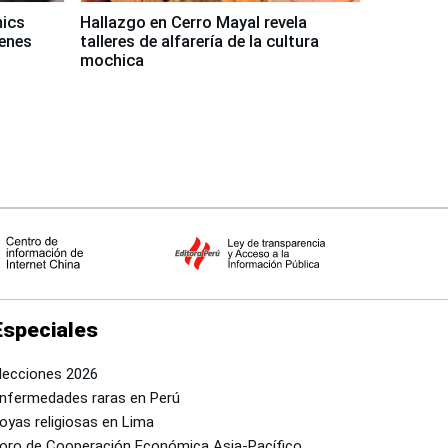
mics
Hallazgo en Cerro Mayal revela
venes
talleres de alfarería de la cultura
mochica
Especiales
lecciones 2026
nfermedades raras en Perú
oyas religiosas en Lima
oro de Cooperación Económica Asia-Pacífico