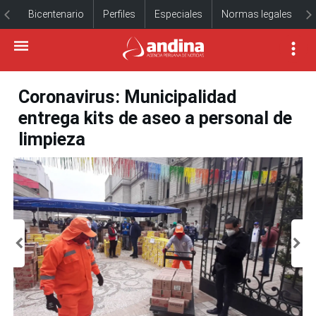
Bicentenario
Perfiles
Especiales
Normas legales
Coronavirus: Municipalidad
entrega kits de aseo a personal de
limpieza