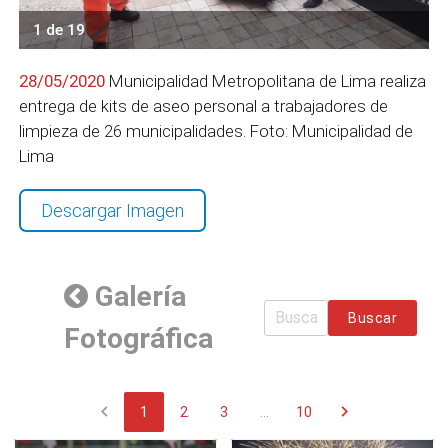
1 de 19
28/05/2020
Municipalidad Metropolitana de Lima realiza
entrega de kits de aseo personal a trabajadores de
limpieza de 26 municipalidades. Foto: Municipalidad de
Lima
Descargar Imagen
Galería
Buscar
Fotográfica
chevron_left
chevron_right
1
2
3
...
10