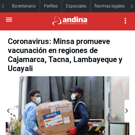
Bicentenario
Perfiles
Especiales
Normas legales
Coronavirus: Minsa promueve
vacunación en regiones de
Cajamarca, Tacna, Lambayeque y
Ucayali