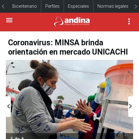
Bicentenario
Perfiles
Especiales
Normas legales
Coronavirus: MINSA brinda
orientación en mercado UNICACHI
1 de 4