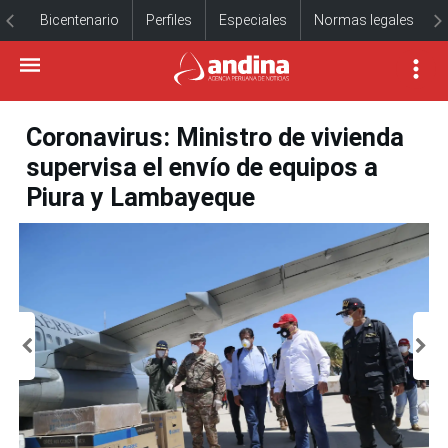
Bicentenario
Perfiles
Especiales
Normas legales
Coronavirus: Ministro de vivienda
supervisa el envío de equipos a
Piura y Lambayeque