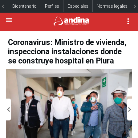
Bicentenario
Perfiles
Especiales
Normas legales
Coronavirus: Ministro de vivienda,
inspecciona instalaciones donde
se construye hospital en Piura