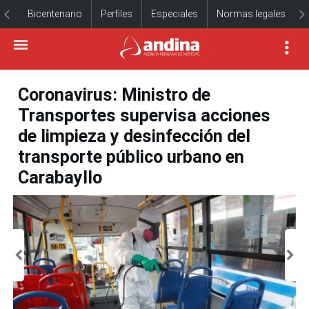
Bicentenario
Perfiles
Especiales
Normas legales
Coronavirus: Ministro de
Transportes supervisa acciones
de limpieza y desinfección del
transporte público urbano en
Carabayllo