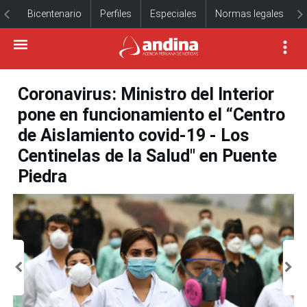
Bicentenario
Perfiles
Especiales
Normas legales
Coronavirus: Ministro del Interior
pone en funcionamiento el “Centro
de Aislamiento covid-19 - Los
Centinelas de la Salud" en Puente
Piedra