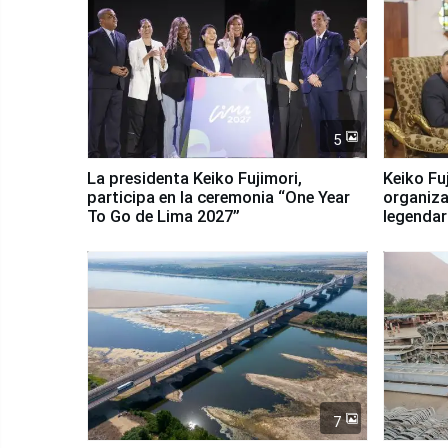
5
La presidenta Keiko Fujimori,
Keiko Fu
participa en la ceremonia “One Year
organiza
To Go de Lima 2027”
legendar
7