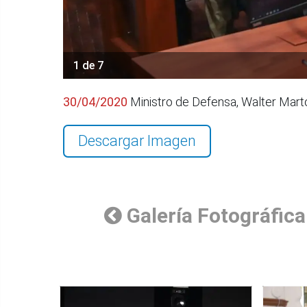
1 de 7
30/04/2020
Ministro de Defensa, Walter Martos
Descargar Imagen
Galería Fotográfica