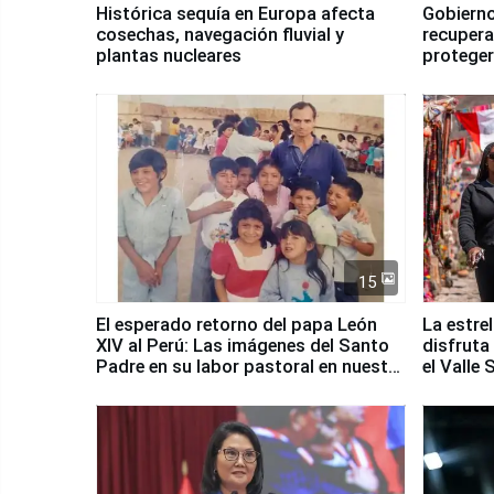
Histórica sequía en Europa afecta
Gobierno
cosechas, navegación fluvial y
recupera
plantas nucleares
proteger
Fenómen
15
El esperado retorno del papa León
La estre
XIV al Perú: Las imágenes del Santo
disfruta
Padre en su labor pastoral en nuestro
el Valle
país