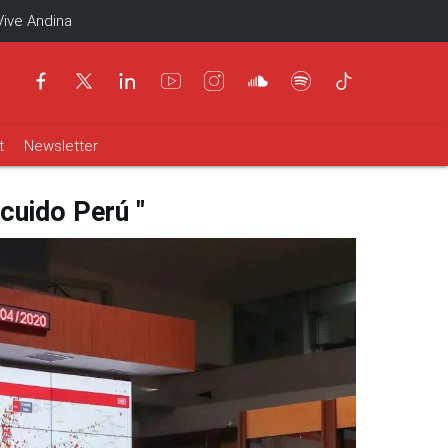
Vive Andina
t
Newsletter
cuido Perú "