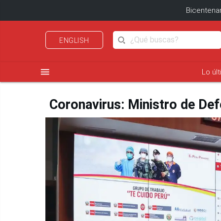
Bicentenar
ENGLISH
menu
Lo úl
Coronavirus: Ministro de Def