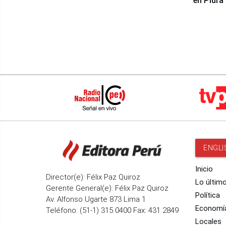
en Piura
ENGLI
Inicio
Director(e): Félix Paz Quiroz
Lo últim
Gerente General(e): Félix Paz Quiroz
Política
Av. Alfonso Ugarte 873 Lima 1
Economí
Teléfono: (51-1) 315 0400 Fax: 431 2849
Locales