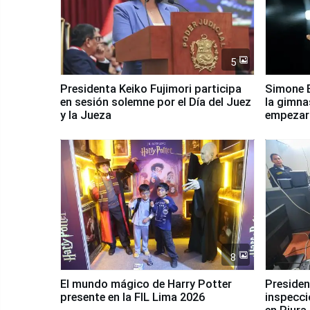
5
Presidenta Keiko Fujimori participa
Simone B
en sesión solemne por el Día del Juez
la gimna
y la Jueza
empezar 
Panamer
8
El mundo mágico de Harry Potter
Presidenta Keiko Fu
presente en la FIL Lima 2026
inspecci