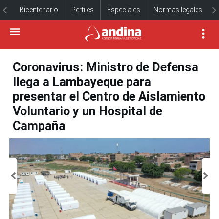
Bicentenario
Perfiles
Especiales
Normas legales
Coronavirus: Ministro de Defensa
llega a Lambayeque para
presentar el Centro de Aislamiento
Voluntario y un Hospital de
Campaña