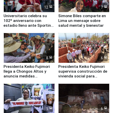
12
7
Universitario celebra su
Simone Biles comparte en
102º aniversario con
Lima un mensaje sobre
estadio lleno ante Sporting
salud mental y bienestar
Cristal
8
6
Presidenta Keiko Fujimori
Presidenta Keiko Fujimori
llega a Chongos Altos y
supervisa construcción de
anuncia medidas
vivienda social para
inmediatas en vivienda,
familias afectadas por
educación, salud y empleo
sismo en Junín
5
6