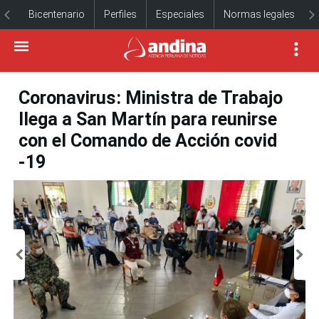
Bicentenario
Perfiles
Especiales
Normas legales
Coronavirus: Ministra de Trabajo
llega a San Martín para reunirse
con el Comando de Acción covid
-19