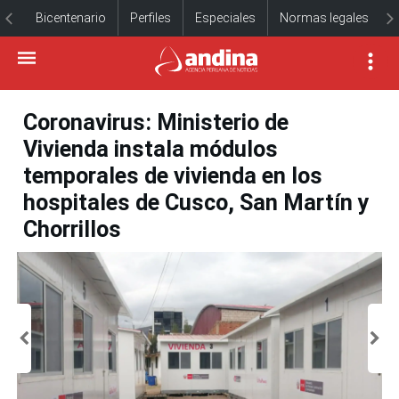
Bicentenario
Perfiles
Especiales
Normas legales
Coronavirus: Ministerio de
Vivienda instala módulos
temporales de vivienda en los
hospitales de Cusco, San Martín y
Chorrillos