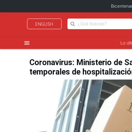
Bicentenar
ENGLISH
menu
Lo úl
Coronavirus: Ministerio de S
temporales de hospitalizació