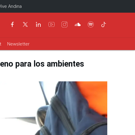
Vive Andina
t
Newsletter
geno para los ambientes