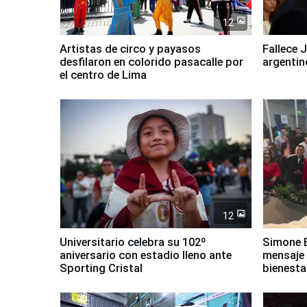
12
Artistas de circo y payasos
Fallece 
desfilaron en colorido pasacalle por
argentin
el centro de Lima
12
Universitario celebra su 102º
Simone B
aniversario con estadio lleno ante
mensaje 
Sporting Cristal
bienesta