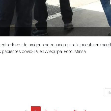
ncentradores de oxígeno necesarios para la puesta en mar
os pacientes covid-19 en Arequipa. Foto: Minsa