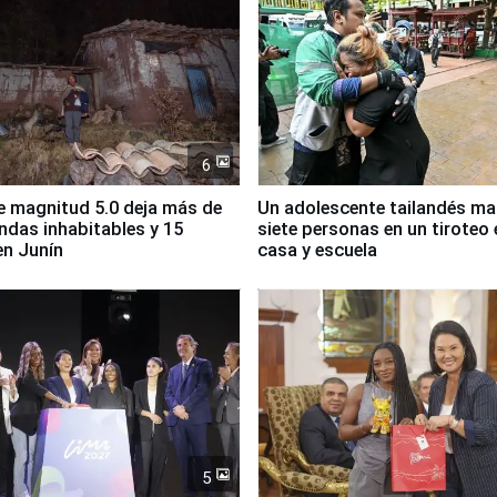
6
 magnitud 5.0 deja más de
Un adolescente tailandés ma
endas inhabitables y 15
siete personas en un tiroteo 
en Junín
casa y escuela
5