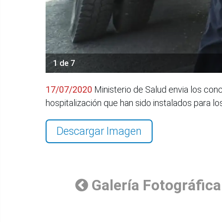
1 de 7
17/07/2020
Ministerio de Salud envia los co
hospitalización que han sido instalados para l
Descargar Imagen
Galería Fotográfica