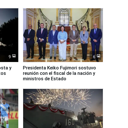
9
6
osta y
Presidenta Keiko Fujimori sostuvo
tos
reunión con el fiscal de la nación y
ministros de Estado