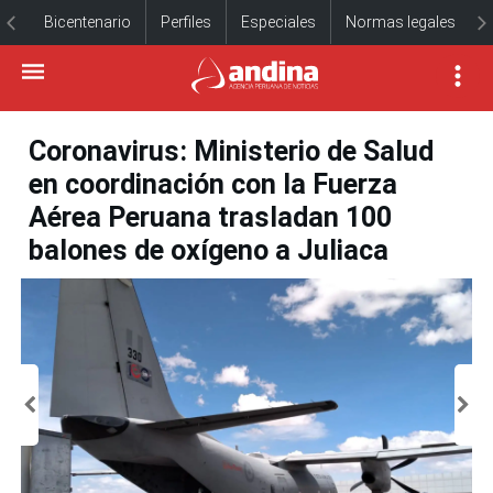
Bicentenario
Perfiles
Especiales
Normas legales
Coronavirus: Ministerio de Salud
en coordinación con la Fuerza
Aérea Peruana trasladan 100
balones de oxígeno a Juliaca