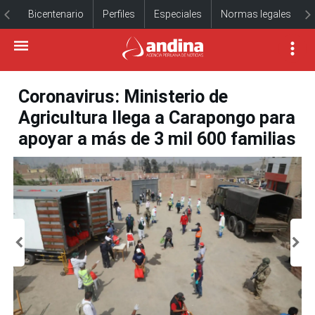
Bicentenario
Perfiles
Especiales
Normas legales
Coronavirus: Ministerio de
Agricultura llega a Carapongo para
apoyar a más de 3 mil 600 familias