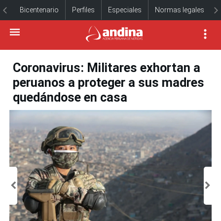
Bicentenario
Perfiles
Especiales
Normas legales
Coronavirus: Militares exhortan a
peruanos a proteger a sus madres
quedándose en casa