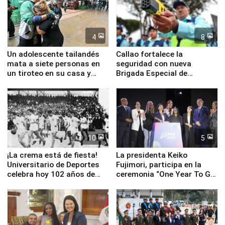
4
8
Un adolescente tailandés
Callao fortalece la
mata a siete personas en
seguridad con nueva
un tiroteo en su casa y
Brigada Especial de
escuela
Turismo y moderno
equipamiento para
Serenazgo
10
5
¡La crema está de fiesta!
La presidenta Keiko
Universitario de Deportes
Fujimori, participa en la
celebra hoy 102 años de
ceremonia “One Year To Go
fundación
de Lima 2027”