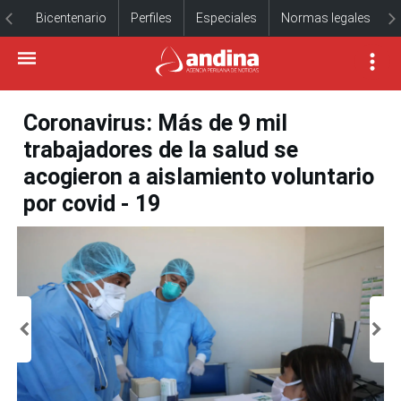
Bicentenario
Perfiles
Especiales
Normas legales
Coronavirus: Más de 9 mil
trabajadores de la salud se
acogieron a aislamiento voluntario
por covid - 19